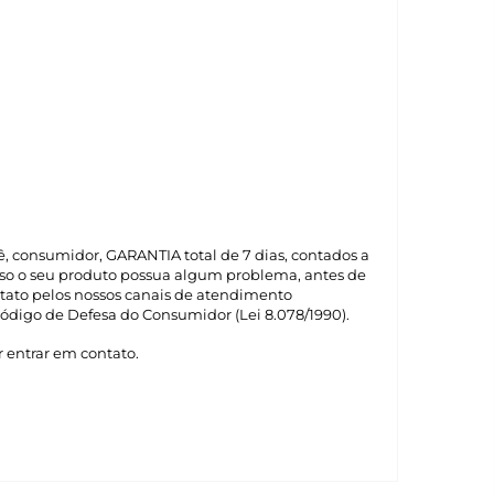
cê, consumidor, GARANTIA total de 7 dias, contados a
Caso o seu produto possua algum problema, antes de
tato pelos nossos canais de atendimento
ódigo de Defesa do Consumidor (Lei 8.078/1990).
 entrar em contato.