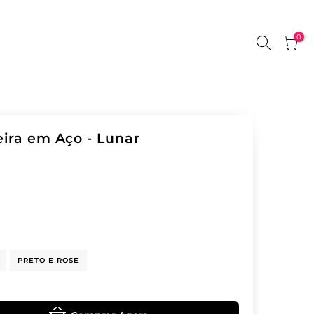
0
ira em Aço - Lunar
PRETO E ROSE