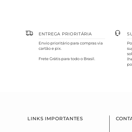
ENTREGA PRIORITÁRIA
S
Envio prioritário para compras via
Po
cartão e pix.
su
so
Frete Grátis para todo o Brasil.
lh
po
LINKS IMPORTANTES
CONT