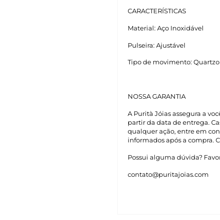
CARACTERÍSTICAS
Material: Aço Inoxidável
Pulseira: Ajustável
Tipo de movimento: Quartzo
NOSSA GARANTIA
A Purità Jóias assegura a vo
partir da data de entrega. 
qualquer ação, entre em con
informados após a compra. C
Possui alguma dúvida? Favor
contato@puritajoias.com