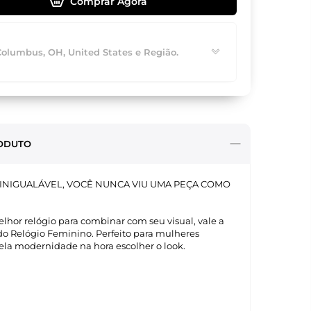
Comprar Agora
Columbus, OH, United States e Região.
ODUTO
INIGUALÁVEL, VOCÊ NUNCA VIU UMA PEÇA COMO
lhor relógio para combinar com seu visual, vale a
do Relógio Feminino. Perfeito para mulheres
a modernidade na hora escolher o look.