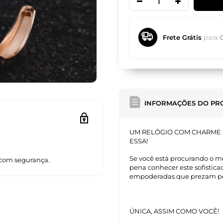
Frete Grátis
para
INFORMAÇÕES DO PR
UM RELÓGIO COM CHARME 
ESSA!
Se você está procurando o me
com segurança.
pena conhecer este sofistica
empoderadas que prezam pel
ÚNICA, ASSIM COMO VOCÊ!