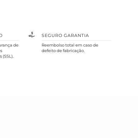
O
SEGURO GARANTIA
urança de
Reembolso total em caso de
s
defeito de fabricação.
 (SSL).