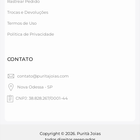
Rastrear Pedido
Trocas e Devoluções
Termos de Uso
Política de Privacidade
CONTATO
contato@puritajoias.com
Nova Odessa - SP
CNPJ: 38.828.267/0001-44
Copyright © 2026. Purità Joias
todos direitos reservados