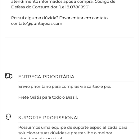
atendimento informados após a compra. Código de
Defesa do Consumidor (Lei 8.078/1990).
Possui alguma dúvida? Favor entrar em contato.
contato@puritajoias.com
ENTREGA PRIORITÁRIA
Envio prioritário para compras via cartão e pix.
Frete Grátis para todo o Brasil.
SUPORTE PROFISSIONAL
Possuímos uma equipe de suporte especializada para
solucionar suas dúvidas e prestar-lhe o melhor
atendimento possível.