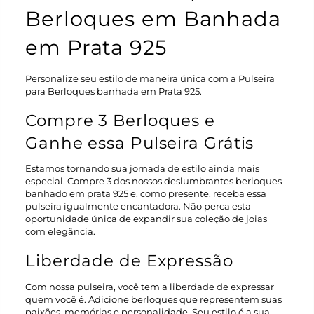
Berloques em Banhada
em Prata 925
Personalize seu estilo de maneira única com a Pulseira
para Berloques banhada em Prata 925.
Compre 3 Berloques e
Ganhe essa Pulseira Grátis
Estamos tornando sua jornada de estilo ainda mais
especial. Compre 3 dos nossos deslumbrantes berloques
banhado em prata 925 e, como presente, receba essa
pulseira igualmente encantadora. Não perca esta
oportunidade única de expandir sua coleção de joias
com elegância.
Liberdade de Expressão
Com nossa pulseira, você tem a liberdade de expressar
quem você é. Adicione berloques que representem suas
paixões, memórias e personalidade. Seu estilo é a sua