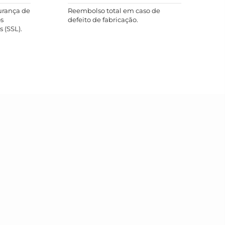
urança de
Reembolso total em caso de
s
defeito de fabricação.
 (SSL).