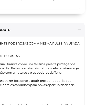
ODUTO
ENTE PODEROSAS COM A MESMA PULSEIRA USADA
AS BUDISTAS
seira Budista como um talismã para te proteger de
a a dia. Feita de materiais naturais, ela também age
o com a natureza e os poderes da Terra.
ra trazer boa sorte e atrair prosperidade, já que
e abre os caminhos para novas oportunidades de