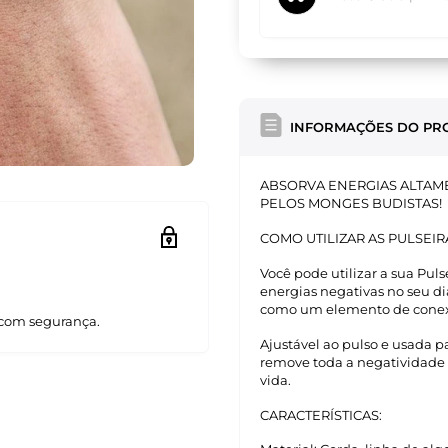
INFORMAÇÕES DO PR
ABSORVA ENERGIAS ALTAM
PELOS MONGES BUDISTAS!
COMO UTILIZAR AS PULSEIR
Você pode utilizar a sua Pul
energias negativas no seu di
como um elemento de conexã
com segurança.
Ajustável ao pulso e usada pa
remove toda a negatividade 
vida.
CARACTERÍSTICAS: