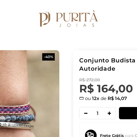
-40%
Conjunto Budista 
Autoridade
R$ 272,00
R$ 164,00
ou
12x
de
R$ 14,07
Frete Grátis
para