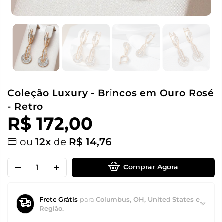
Coleção Luxury - Brincos em Ouro Rosé
- Retro
R$ 172,00
ou
12x
de
R$ 14,76
Comprar Agora
Frete Grátis
para
Columbus, OH, United States e
Região.