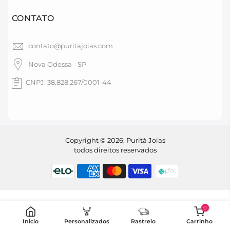
CONTATO
contato@puritajoias.com
Nova Odessa - SP
CNPJ: 38.828.267/0001-44
Copyright © 2026. Purità Joias
todos direitos reservados
0
Inicio
Personalizados
Rastreio
Carrinho