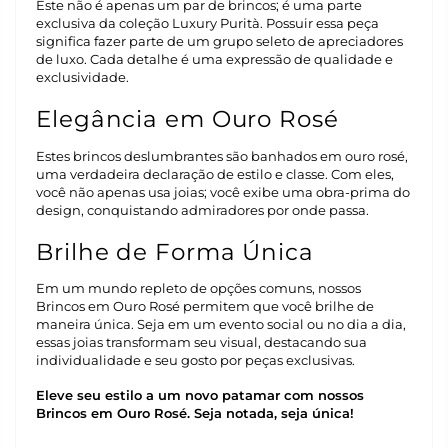
Este não é apenas um par de brincos; é uma parte
exclusiva da coleção Luxury Purità. Possuir essa peça
significa fazer parte de um grupo seleto de apreciadores
de luxo. Cada detalhe é uma expressão de qualidade e
exclusividade.
Elegância em Ouro Rosé
Estes brincos deslumbrantes são banhados em ouro rosé,
uma verdadeira declaração de estilo e classe. Com eles,
você não apenas usa joias; você exibe uma obra-prima do
design, conquistando admiradores por onde passa.
Brilhe de Forma Única
Em um mundo repleto de opções comuns, nossos
Brincos em Ouro Rosé permitem que você brilhe de
maneira única. Seja em um evento social ou no dia a dia,
essas joias transformam seu visual, destacando sua
individualidade e seu gosto por peças exclusivas.
Eleve seu estilo a um novo patamar com nossos
Brincos em Ouro Rosé. Seja notada, seja única!