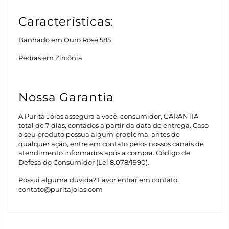
Características:
Banhado em Ouro Rosé 585
Pedras em Zircônia
Nossa Garantia
A Purità Jóias assegura a você, consumidor, GARANTIA
total de 7 dias, contados a partir da data de entrega. Caso
o seu produto possua algum problema, antes de
qualquer ação, entre em contato pelos nossos canais de
atendimento informados após a compra. Código de
Defesa do Consumidor (Lei 8.078/1990).
Possui alguma dúvida? Favor entrar em contato.
contato@puritajoias.com