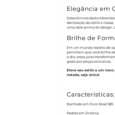
Elegância em 
Estes brincos deslumbrantes
declaração de estilo e classe
uma obra-prima do design, 
Brilhe de Form
Em um mundo repleto de op
permitem que você brilhe de
a dia, essas joias transform
gosto por peças exclusivas.
Eleve seu estilo a um novo
notada, seja única!
Características:
Banhado em Ouro Rosé 585
Pedras em Zircônia