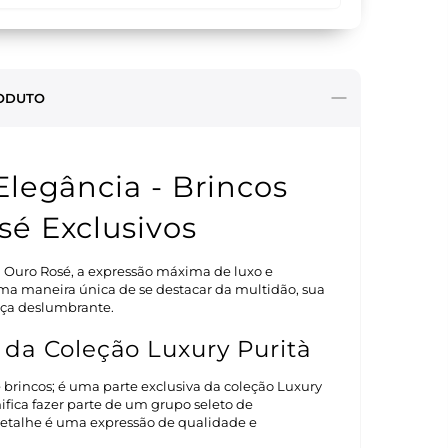
ODUTO
Elegância - Brincos
é Exclusivos
 Ouro Rosé, a expressão máxima de luxo e
uma maneira única de se destacar da multidão, sua
ça deslumbrante.
 da Coleção Luxury Purità
brincos; é uma parte exclusiva da coleção Luxury
nifica fazer parte de um grupo seleto de
detalhe é uma expressão de qualidade e