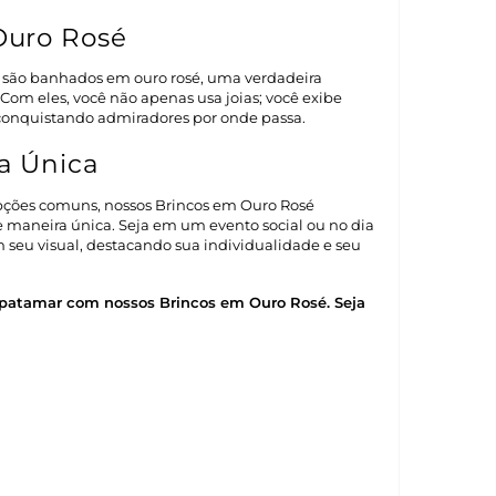
Ouro Rosé
 são banhados em ouro rosé, uma verdadeira
. Com eles, você não apenas usa joias; você exibe
conquistando admiradores por onde passa.
a Única
ções comuns, nossos Brincos em Ouro Rosé
 maneira única. Seja em um evento social ou no dia
am seu visual, destacando sua individualidade e seu
 patamar com nossos Brincos em Ouro Rosé. Seja