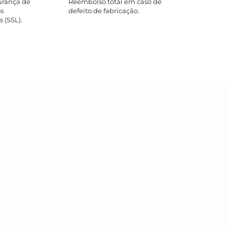
urança de
Reembolso total em caso de
s
defeito de fabricação.
 (SSL).