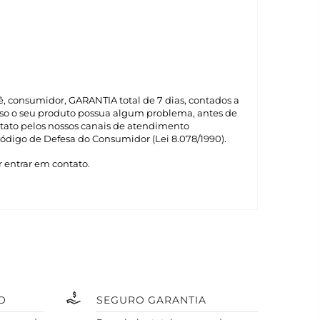
a
cê, consumidor, GARANTIA total de 7 dias, contados a
Caso o seu produto possua algum problema, antes de
tato pelos nossos canais de atendimento
ódigo de Defesa do Consumidor (Lei 8.078/1990).
 entrar em contato.
O
SEGURO GARANTIA