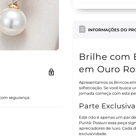
INFORMAÇÕES DO PR
Brilhe com 
em Ouro Ros
Apresentamos os Brincos em
sofisticação. Se você busca 
jornada começa com esta pe
com segurança.
Parte Exclusiva
Este não é apenas um par de 
Purità. Possuir essa peça sig
apreciadores de luxo. Cada 
exclusividade.