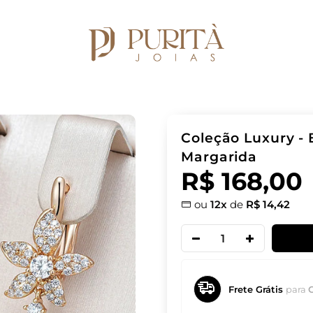
Coleção Luxury - 
Margarida
R$ 168,00
ou
12x
de
R$ 14,42
Frete Grátis
para