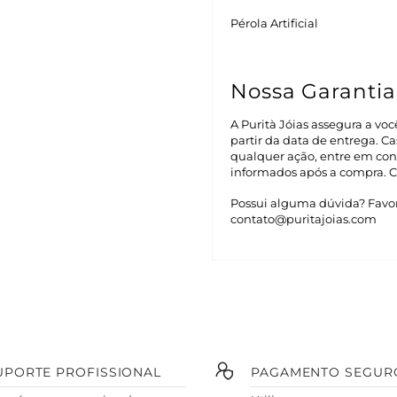
Pérola Artificial
Nossa Garanti
A Purità Jóias assegura a vo
partir da data de entrega. 
qualquer ação, entre em con
informados após a compra. C
Possui alguma dúvida? Favor
contato@puritajoias.com
UPORTE PROFISSIONAL
PAGAMENTO SEGUR