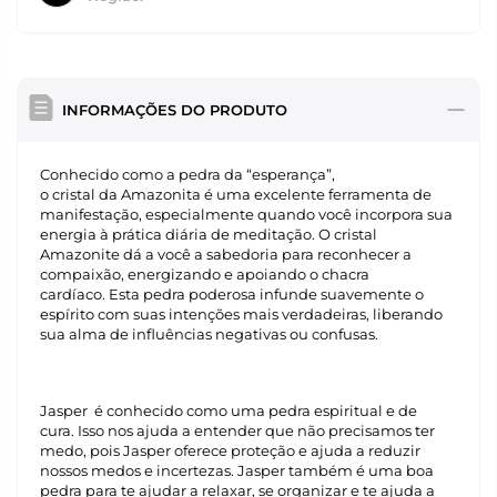
INFORMAÇÕES DO PRODUTO
Conhecido como a pedra da “esperança”,
o cristal da Amazonita é uma excelente ferramenta de
manifestação, especialmente quando você incorpora sua
energia à prática diária de meditação. O cristal
Amazonite dá a você a sabedoria para reconhecer a
compaixão, energizando e apoiando o chacra
cardíaco. Esta pedra poderosa infunde suavemente o
espírito com suas intenções mais verdadeiras, liberando
sua alma de influências negativas ou confusas.
Jasper é conhecido como uma pedra espiritual e de
cura. Isso nos ajuda a entender que não precisamos ter
medo, pois Jasper oferece proteção e ajuda a reduzir
nossos medos e incertezas. Jasper também é uma boa
pedra para te ajudar a relaxar, se organizar e te ajuda a