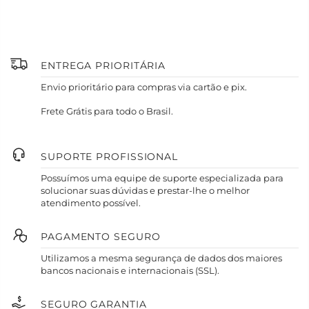
ENTREGA PRIORITÁRIA
Envio prioritário para compras via cartão e pix.
Frete Grátis para todo o Brasil.
SUPORTE PROFISSIONAL
Possuímos uma equipe de suporte especializada para
solucionar suas dúvidas e prestar-lhe o melhor
atendimento possível.
PAGAMENTO SEGURO
Utilizamos a mesma segurança de dados dos maiores
bancos nacionais e internacionais (SSL).
SEGURO GARANTIA