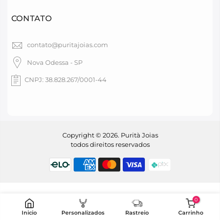
CONTATO
contato@puritajoias.com
Nova Odessa - SP
CNPJ: 38.828.267/0001-44
Copyright © 2026. Purità Joias
todos direitos reservados
0
Inicio
Personalizados
Rastreio
Carrinho