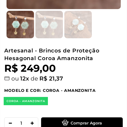
Artesanal - Brincos de Proteção
Hesagonal Coroa Amanzonita
R$ 249,00
ou
12x
de
R$ 21,37
MODELO E COR:
COROA - AMANZONITA
COROA - AMANZONITA
Comprar Agora